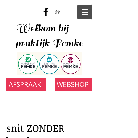
Welkom bij
praktijk Femke
AFSPRAAK
WEBSHOP
snit ZONDER