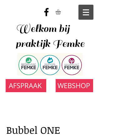
Welkom bij
praktijk Femke
AFSPRAAK
WEBSHOP
Bubbel ONE