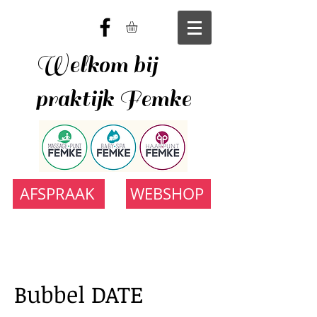
Welkom bij
praktijk Femke
AFSPRAAK
WEBSHOP
Bubbel DATE