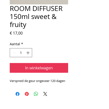
ROOM DIFFUSER
150ml sweet &
fruity
Prijs
€ 17,00
Aantal
*
In winkelwagen
Verspreid de geur ongeveer 120 dagen
Telefoon