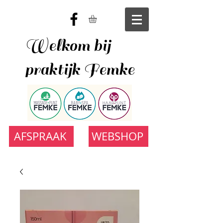
Welkom bij
praktijk Femke
AFSPRAAK
WEBSHOP