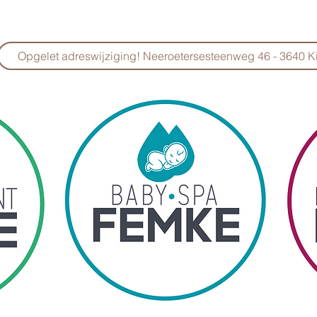
Opgelet adreswijziging! Neeroetersesteenweg 46 - 3640 Ki