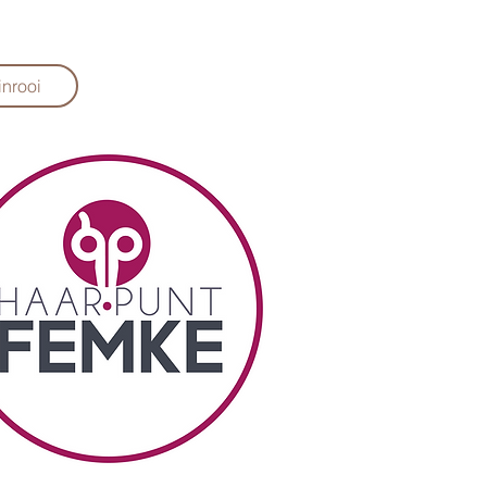
nrooi